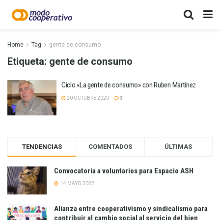
Home
Tag
gente de consumo
Etiqueta:
gente de consumo
Ciclo «La gente de consumo» con Ruben Martínez
20 OCTUBRE 2020
3
TENDENCIAS
COMENTADOS
ÚLTIMAS
Convocatoria a voluntarios para Espacio ASH
14 MAYO 2022
Alianza entre cooperativismo y sindicalismo para
contribuir al cambio social al servicio del bien