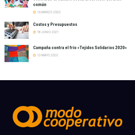
común
16 MARZO 2020
Costos y Presupuestos
18 JUNIO 2021
Campaña contra el frío «Tejidos Solidarios 2020»
13 MAYO 2020