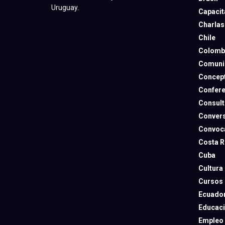
Uruguay.
Capacit
Charlas
Chile
Colomb
Comuni
Concep
Confere
Consult
Convers
Convoca
Costa R
Cuba
Cultura
Cursos
Ecuado
Educac
Empleo