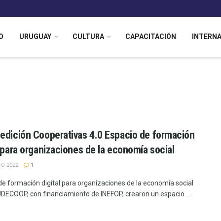
O
URUGUAY
CULTURA
CAPACITACIÓN
INTERN
edición Cooperativas 4.0 Espacio de formación
l para organizaciones de la economía social
O 2022
1
de formación digital para organizaciones de la economía social
DECOOP, con financiamiento de INEFOP, crearon un espacio ...