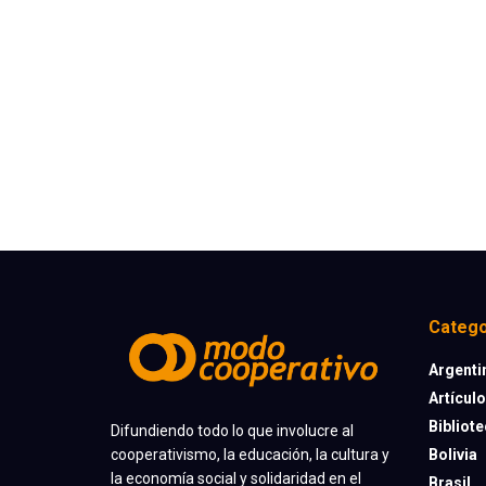
Catego
Argenti
Artícul
Bibliot
Difundiendo todo lo que involucre al
cooperativismo, la educación, la cultura y
Bolivia
la economía social y solidaridad en el
Brasil