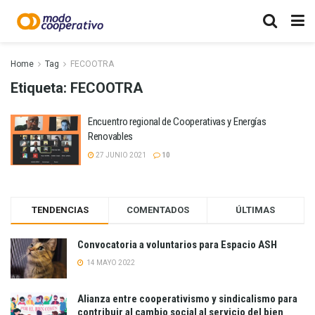
Home
Tag
FECOOTRA
Etiqueta:
FECOOTRA
Encuentro regional de Cooperativas y Energías
Renovables
27 JUNIO 2021
10
TENDENCIAS
COMENTADOS
ÚLTIMAS
Convocatoria a voluntarios para Espacio ASH
14 MAYO 2022
Alianza entre cooperativismo y sindicalismo para
contribuir al cambio social al servicio del bien