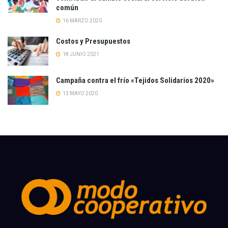
común
16 MARZO 2020
Costos y Presupuestos
18 JUNIO 2021
Campaña contra el frío «Tejidos Solidarios 2020»
13 MAYO 2020