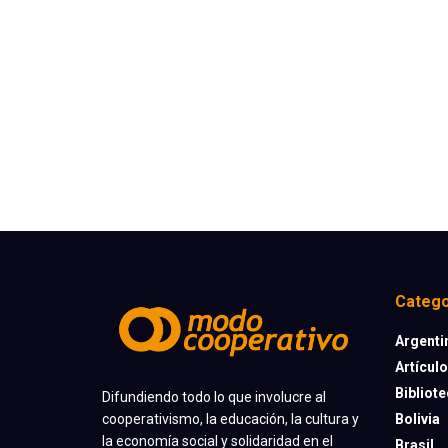
Catego
Argenti
Artícul
Bibliot
Difundiendo todo lo que involucre al
cooperativismo, la educación, la cultura y
Bolivia
la economía social y solidaridad en el
Brasil