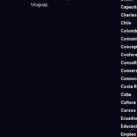
Uruguay.
Capacit
Charlas
Chile
Colomb
Comuni
Concep
Confere
Consult
Convers
Convoca
Costa R
Cuba
Cultura
Cursos
Ecuado
Educac
Empleo