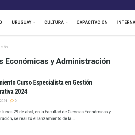
O
URUGUAY
CULTURA
CAPACITACIÓN
INTERN
ación
as Económicas y Administración
iento Curso Especialista en Gestión
ativa 2024
2024
0
o lunes 29 de abril, en la Facultad de Ciencias Económicas y
ación, se realizó el lanzamiento de la ...