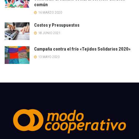
común
16 MARZO 2020
Costos y Presupuestos
18 JUNIO 2021
Campaña contra el frío «Tejidos Solidarios 2020»
13 MAYO 2020