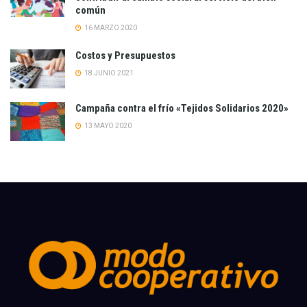
común
16 MARZO 2020
Costos y Presupuestos
18 JUNIO 2021
Campaña contra el frío «Tejidos Solidarios 2020»
13 MAYO 2020