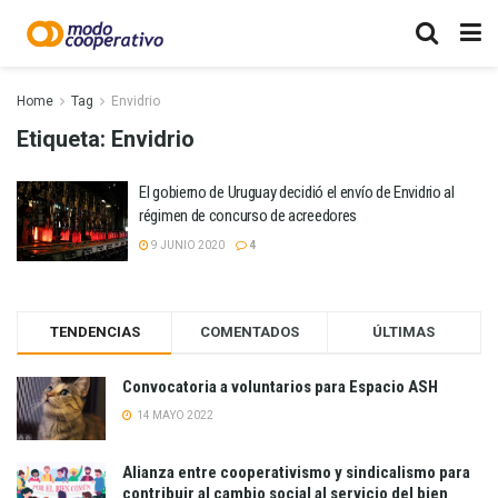
Home
Tag
Envidrio
Etiqueta:
Envidrio
El gobierno de Uruguay decidió el envío de Envidrio al
régimen de concurso de acreedores
9 JUNIO 2020
4
TENDENCIAS
COMENTADOS
ÚLTIMAS
Convocatoria a voluntarios para Espacio ASH
14 MAYO 2022
Alianza entre cooperativismo y sindicalismo para
contribuir al cambio social al servicio del bien