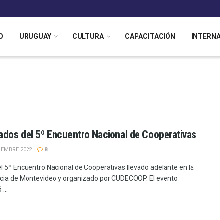
O
URUGUAY
CULTURA
CAPACITACIÓN
INTERN
ados del 5º Encuentro Nacional de Cooperativas
IEMBRE 2022
8
 el 5º Encuentro Nacional de Cooperativas llevado adelante en la
cia de Montevideo y organizado por CUDECOOP. El evento
...