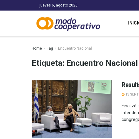
jueves 6, agosto 2026
INICI
Home
Tag
Encuentro Nacional
Etiqueta:
Encuentro Nacional
Result
13 SEPT
Finalizó
Intenden
congregó 