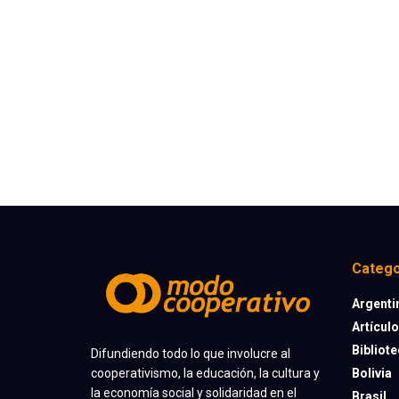
Catego
Argenti
Artícul
Bibliot
Difundiendo todo lo que involucre al
cooperativismo, la educación, la cultura y
Bolivia
la economía social y solidaridad en el
Brasil