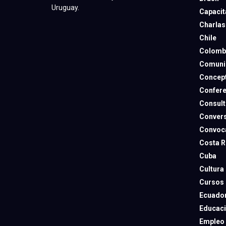
Uruguay.
Capacit
Charlas
Chile
Colomb
Comuni
Concep
Confere
Consult
Convers
Convoca
Costa R
Cuba
Cultura
Cursos
Ecuado
Educac
Empleo