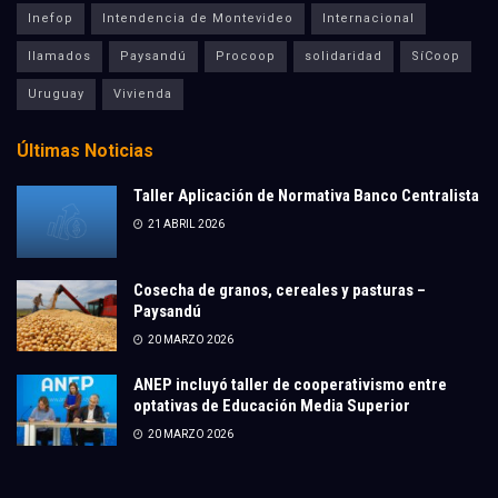
Inefop
Intendencia de Montevideo
Internacional
llamados
Paysandú
Procoop
solidaridad
SíCoop
Uruguay
Vivienda
Últimas Noticias
Taller Aplicación de Normativa Banco Centralista
21 ABRIL 2026
Cosecha de granos, cereales y pasturas –
Paysandú
20 MARZO 2026
ANEP incluyó taller de cooperativismo entre
optativas de Educación Media Superior
20 MARZO 2026