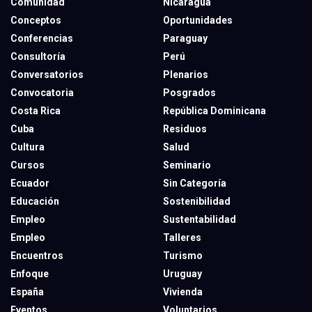
Comunidad
Nicaragua
Conceptos
Oportunidades
Conferencias
Paraguay
Consultoría
Perú
Conversatorios
Plenarios
Convocatoria
Posgrados
Costa Rica
República Dominicana
Cuba
Residuos
Cultura
Salud
Cursos
Seminario
Ecuador
Sin Categoría
Educación
Sostenibilidad
Empleo
Sustentabilidad
Empleo
Talleres
Encuentros
Turismo
Enfoque
Uruguay
España
Vivienda
Eventos
Voluntarios