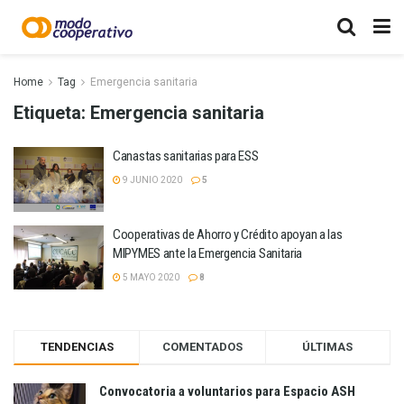
Home
Tag
Emergencia sanitaria
Etiqueta:
Emergencia sanitaria
Canastas sanitarias para ESS
9 JUNIO 2020
5
Cooperativas de Ahorro y Crédito apoyan a las
MIPYMES ante la Emergencia Sanitaria
5 MAYO 2020
8
TENDENCIAS
COMENTADOS
ÚLTIMAS
Convocatoria a voluntarios para Espacio ASH