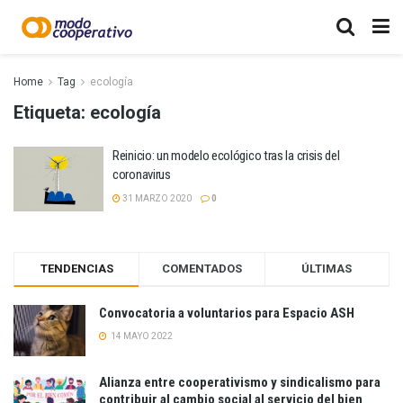
Home
Tag
ecología
Etiqueta:
ecología
Reinicio: un modelo ecológico tras la crisis del
coronavirus
31 MARZO 2020
0
TENDENCIAS
COMENTADOS
ÚLTIMAS
Convocatoria a voluntarios para Espacio ASH
14 MAYO 2022
Alianza entre cooperativismo y sindicalismo para
contribuir al cambio social al servicio del bien