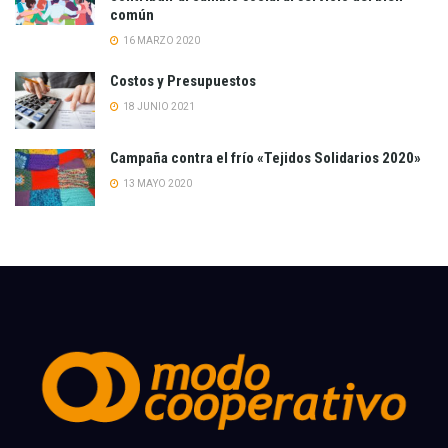
común
16 MARZO 2020
Costos y Presupuestos
18 JUNIO 2021
Campaña contra el frío «Tejidos Solidarios 2020»
13 MAYO 2020