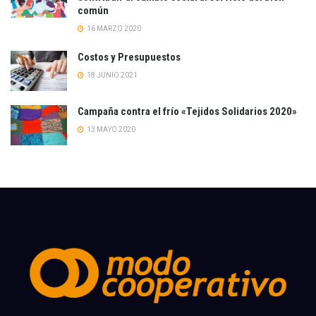
común
16 MARZO 2020
Costos y Presupuestos
18 JUNIO 2021
Campaña contra el frío «Tejidos Solidarios 2020»
13 MAYO 2020