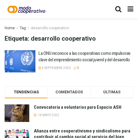
Home
Tag
desarrollo cooperativo
Etiqueta:
desarrollo cooperativo
La ONU reconoce a las cooperativas como impulsoras
clave del emprendimiento social juvenil y del desarrollo
4 SEPTIEMBRE 2020
5
TENDENCIAS
COMENTADOS
ÚLTIMAS
Convocatoria a voluntarios para Espacio ASH
14 MAYO 2022
Alianza entre cooperativismo y sindicalismo para
contribuir al cambio social al servicio del bien