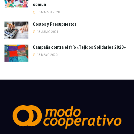
común
16 MARZO 2020
Costos y Presupuestos
18 JUNIO 2021
Campaña contra el frío «Tejidos Solidarios 2020»
13 MAYO 2020