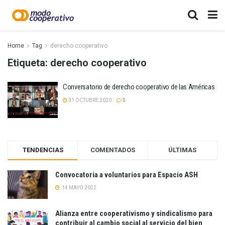
Home
Tag
derecho cooperativo
Etiqueta:
derecho cooperativo
Conversatorio de derecho cooperativo de las Américas
31 OCTUBRE 2020
5
TENDENCIAS
COMENTADOS
ÚLTIMAS
Convocatoria a voluntarios para Espacio ASH
14 MAYO 2022
Alianza entre cooperativismo y sindicalismo para
contribuir al cambio social al servicio del bien