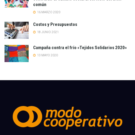
común
16 MARZO 2020
Costos y Presupuestos
18 JUNIO 2021
Campaña contra el frío «Tejidos Solidarios 2020»
13 MAYO 2020