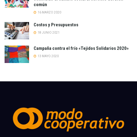
común
16 MARZO 2020
Costos y Presupuestos
18 JUNIO 2021
Campaña contra el frío «Tejidos Solidarios 2020»
13 MAYO 2020