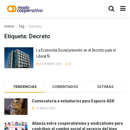
Home
Tag
Decreto
Etiqueta:
Decreto
La Economía Social presente en el Decreto para el
Literal Ñ
8 FEBRERO 2021
4
TENDENCIAS
COMENTADOS
ÚLTIMAS
Convocatoria a voluntarios para Espacio ASH
14 MAYO 2022
Alianza entre cooperativismo y sindicalismo para
contribuir al cambio social al servicio del bien