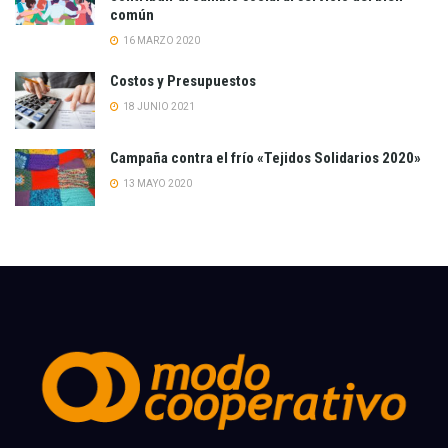
común
16 MARZO 2020
Costos y Presupuestos
18 JUNIO 2021
Campaña contra el frío «Tejidos Solidarios 2020»
13 MAYO 2020