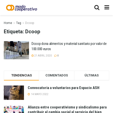
Home
Tag
Dcoop
Etiqueta:
Dcoop
Dcoop dona alimentos y material sanitario por valor de
100.000 euros
21 ABRIL 2020
0
TENDENCIAS
COMENTADOS
ÚLTIMAS
Convocatoria a voluntarios para Espacio ASH
14 MAYO 2022
Alianza entre cooperativismo y sindicalismo para
contribuir al cambio social al servicio del bien