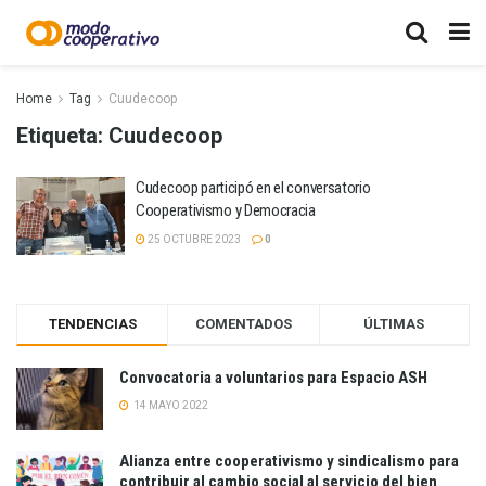
Home
Tag
Cuudecoop
Etiqueta:
Cuudecoop
Cudecoop participó en el conversatorio
Cooperativismo y Democracia
25 OCTUBRE 2023
0
TENDENCIAS
COMENTADOS
ÚLTIMAS
Convocatoria a voluntarios para Espacio ASH
14 MAYO 2022
Alianza entre cooperativismo y sindicalismo para
contribuir al cambio social al servicio del bien