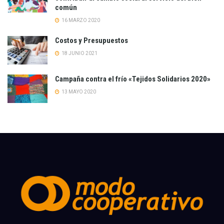
común
16 MARZO 2020
Costos y Presupuestos
18 JUNIO 2021
Campaña contra el frío «Tejidos Solidarios 2020»
13 MAYO 2020