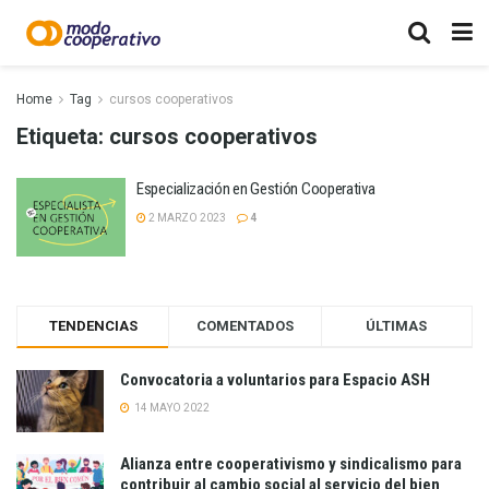
Home
Tag
cursos cooperativos
Etiqueta:
cursos cooperativos
Especialización en Gestión Cooperativa
2 MARZO 2023
4
TENDENCIAS
COMENTADOS
ÚLTIMAS
Convocatoria a voluntarios para Espacio ASH
14 MAYO 2022
Alianza entre cooperativismo y sindicalismo para
contribuir al cambio social al servicio del bien