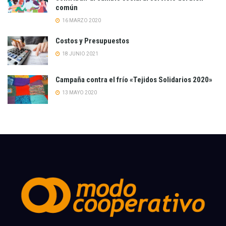
común
16 MARZO 2020
Costos y Presupuestos
18 JUNIO 2021
Campaña contra el frío «Tejidos Solidarios 2020»
13 MAYO 2020