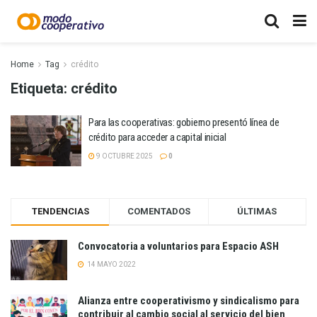
Home
Tag
crédito
Etiqueta:
crédito
Para las cooperativas: gobierno presentó línea de
crédito para acceder a capital inicial
9 OCTUBRE 2025
0
TENDENCIAS
COMENTADOS
ÚLTIMAS
Convocatoria a voluntarios para Espacio ASH
14 MAYO 2022
Alianza entre cooperativismo y sindicalismo para
contribuir al cambio social al servicio del bien