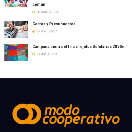
común
16 MARZO 2020
Costos y Presupuestos
18 JUNIO 2021
Campaña contra el frío «Tejidos Solidarios 2020»
13 MAYO 2020