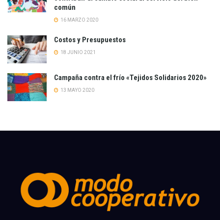
común
16 MARZO 2020
Costos y Presupuestos
18 JUNIO 2021
Campaña contra el frío «Tejidos Solidarios 2020»
13 MAYO 2020