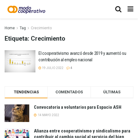
Home
Tag
Crecimiento
Etiqueta:
Crecimiento
El cooperativismo avanzó desde 2019 y aumentó su
contribución al empleo nacional
19 JULIO 2022
4
TENDENCIAS
COMENTADOS
ÚLTIMAS
Convocatoria a voluntarios para Espacio ASH
14 MAYO 2022
Alianza entre cooperativismo y sindicalismo para
contribuir al cambio social al servicio del bien