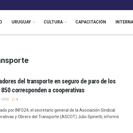
O
URUGUAY
CULTURA
CAPACITACIÓN
INTERN
ansporte
adores del transporte en seguro de paro de los
 850 corresponden a cooperativas
 2020
4
ado por INFO24, el secretario general de la Asociación Sindical
rativas y Obrero del Transporte (ASCOT) Julio Spinetti, informó