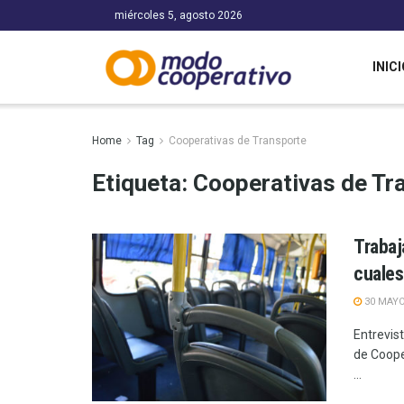
miércoles 5, agosto 2026
INICI
Home
Tag
Cooperativas de Transporte
Etiqueta:
Cooperativas de Tr
Trabaj
cuales
30 MAYO
Entrevist
de Coope
...