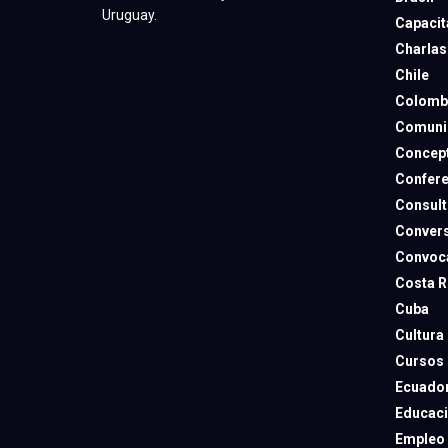
Uruguay.
Capacit
Charlas
Chile
Colomb
Comuni
Concep
Confere
Consult
Convers
Convoca
Costa R
Cuba
Cultura
Cursos
Ecuado
Educac
Empleo