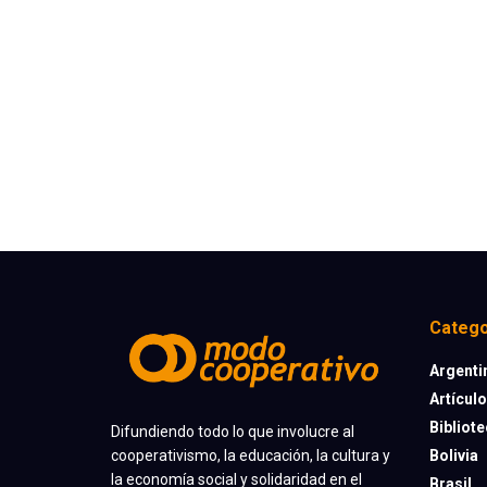
Catego
Argenti
Artícul
Bibliot
Difundiendo todo lo que involucre al
cooperativismo, la educación, la cultura y
Bolivia
la economía social y solidaridad en el
Brasil