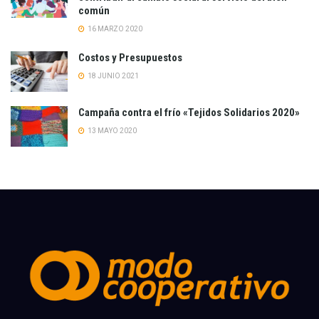
común
16 MARZO 2020
Costos y Presupuestos
18 JUNIO 2021
Campaña contra el frío «Tejidos Solidarios 2020»
13 MAYO 2020