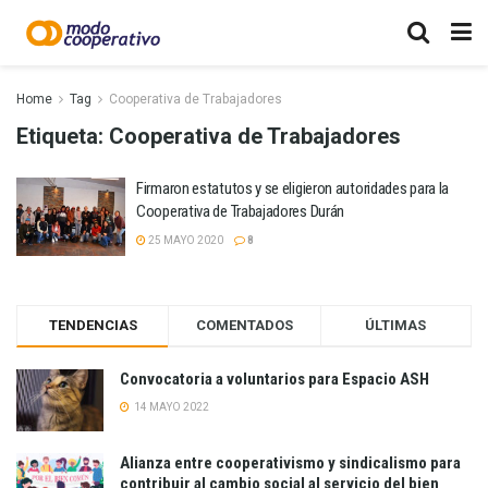
Home
Tag
Cooperativa de Trabajadores
Etiqueta:
Cooperativa de Trabajadores
Firmaron estatutos y se eligieron autoridades para la
Cooperativa de Trabajadores Durán
25 MAYO 2020
8
TENDENCIAS
COMENTADOS
ÚLTIMAS
Convocatoria a voluntarios para Espacio ASH
14 MAYO 2022
Alianza entre cooperativismo y sindicalismo para
contribuir al cambio social al servicio del bien