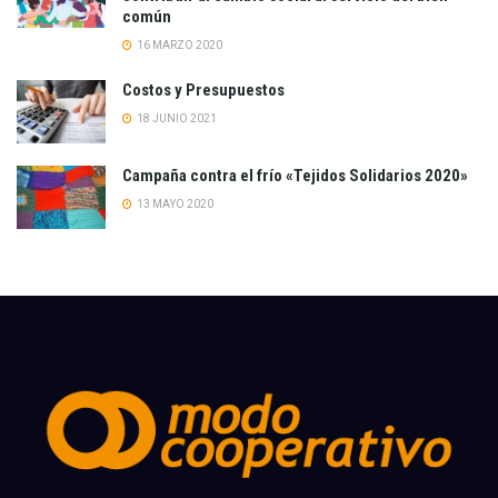
común
16 MARZO 2020
Costos y Presupuestos
18 JUNIO 2021
Campaña contra el frío «Tejidos Solidarios 2020»
13 MAYO 2020