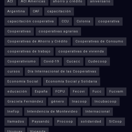
ACI
ACI Americas
ahorro y crédito
aniversario
Argentina
CAF
capacitación
capacitación cooperativa
CCU
Colonia
cooperativa
Cooperativas
cooperativas agrarias
Cooperativas de Ahorro y Crédito
Cooperativas de Consumo
cooperativas de trabajo
cooperativas de vivienda
Cooperativismo
Covid-19
Cucacc
Cudecoop
cursos
Día Internacional de las Cooperativas
Economía Social
Economía Social y Solidaria
educación
España
FCPU
Fecovi
Fucc
Fucvam
Graciela Fernández
género
Inacoop
Incubacoop
Inefop
Intendencia de Montevideo
Internacional
llamados
Paysandú
Procoop
solidaridad
SíCoop
Uruguay
Vivienda