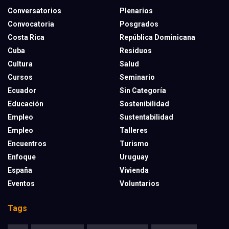
Conversatorios
Plenarios
Convocatoria
Posgrados
Costa Rica
República Dominicana
Cuba
Residuos
Cultura
Salud
Cursos
Seminario
Ecuador
Sin Categoría
Educación
Sostenibilidad
Empleo
Sustentabilidad
Empleo
Talleres
Encuentros
Turismo
Enfoque
Uruguay
España
Vivienda
Eventos
Voluntarios
Tags