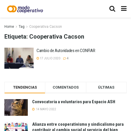
Home
Tag
Cooperativa Cacson
Etiqueta:
Cooperativa Cacson
Cambio de Autoridades en CONFIAR
17 JULIO 2020
4
TENDENCIAS
COMENTADOS
ÚLTIMAS
Convocatoria a voluntarios para Espacio ASH
14 MAYO 2022
Alianza entre cooperativismo y sindicalismo para
contribuir al cambio social al servicio del bien