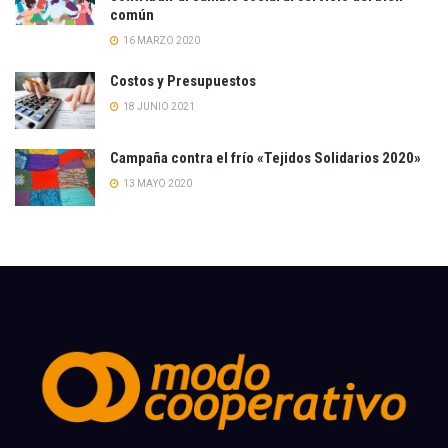
común
16 MARZO 2020
Costos y Presupuestos
18 JUNIO 2021
Campaña contra el frío «Tejidos Solidarios 2020»
13 MAYO 2020