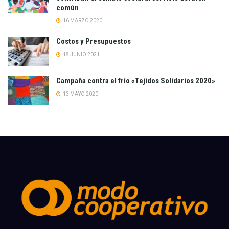
común
16 MARZO 2020
Costos y Presupuestos
18 JUNIO 2021
Campaña contra el frío «Tejidos Solidarios 2020»
13 MAYO 2020