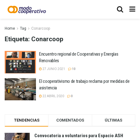
Home
Tag
Conarcoop
Etiqueta:
Conarcoop
Encuentro regional de Cooperativas y Energías
Renovables
27 JUNIO 2021
10
El cooperativismo de trabajo reclama por medidas de
asistencia
22 ABRIL 2020
0
TENDENCIAS
COMENTADOS
ÚLTIMAS
Convocatoria a voluntarios para Espacio ASH