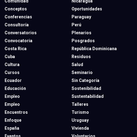
Comunidad
Nicaragua
Conceptos
Oportunidades
Conferencias
Paraguay
Consultoría
Perú
Conversatorios
Plenarios
Convocatoria
Posgrados
Costa Rica
República Dominicana
Cuba
Residuos
Cultura
Salud
Cursos
Seminario
Ecuador
Sin Categoría
Educación
Sostenibilidad
Empleo
Sustentabilidad
Empleo
Talleres
Encuentros
Turismo
Enfoque
Uruguay
España
Vivienda
Eventos
Voluntarios