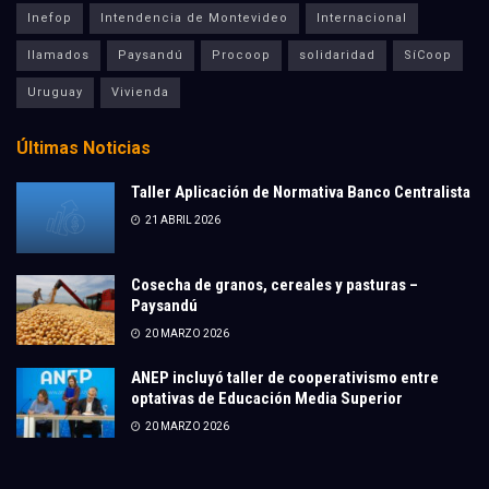
Inefop
Intendencia de Montevideo
Internacional
llamados
Paysandú
Procoop
solidaridad
SíCoop
Uruguay
Vivienda
Últimas Noticias
Taller Aplicación de Normativa Banco Centralista
21 ABRIL 2026
Cosecha de granos, cereales y pasturas –
Paysandú
20 MARZO 2026
ANEP incluyó taller de cooperativismo entre
optativas de Educación Media Superior
20 MARZO 2026