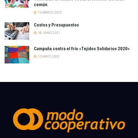
común
16 MARZO 2020
Costos y Presupuestos
18 JUNIO 2021
Campaña contra el frío «Tejidos Solidarios 2020»
13 MAYO 2020