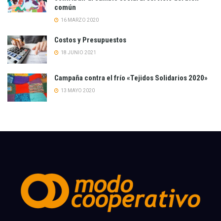
común
16 MARZO 2020
Costos y Presupuestos
18 JUNIO 2021
Campaña contra el frío «Tejidos Solidarios 2020»
13 MAYO 2020