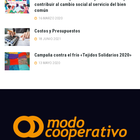
contribuir al cambio social al servicio del bien
común
16 MARZO 2020
Costos y Presupuestos
18 JUNIO 2021
Campaña contra el frío «Tejidos Solidarios 2020»
13 MAYO 2020