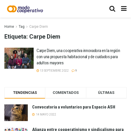
Home
Tag
Carpe Diem
Etiqueta:
Carpe Diem
Carpe Diem, una cooperativa innovadora en la región
con una propuesta habitacional y de cuidados para
adultos mayores
13 SEPTIEMBRE 2022
9
TENDENCIAS
COMENTADOS
ÚLTIMAS
Convocatoria a voluntarios para Espacio ASH
14 MAYO 2022
Alianza entre cooperativismo y sindicalismo para