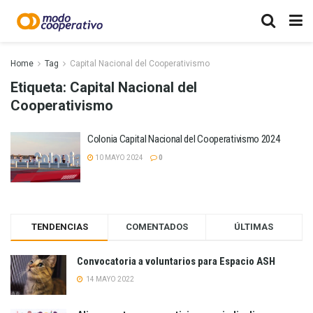
Home
Tag
Capital Nacional del Cooperativismo
Etiqueta:
Capital Nacional del
Cooperativismo
Colonia Capital Nacional del Cooperativismo 2024
10 MAYO 2024
0
TENDENCIAS
COMENTADOS
ÚLTIMAS
Convocatoria a voluntarios para Espacio ASH
14 MAYO 2022