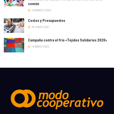
común
16 MARZO 2020
Costos y Presupuestos
18 JUNIO 2021
Campaña contra el frío «Tejidos Solidarios 2020»
13 MAYO 2020