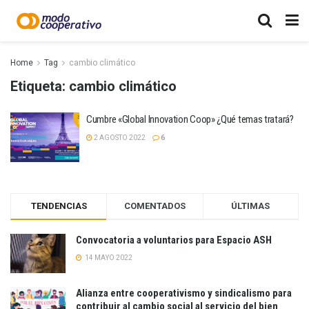
Home
Tag
cambio climático
Etiqueta:
cambio climático
Cumbre «Global Innovation Coop» ¿Qué temas tratará?
2 AGOSTO 2022
6
TENDENCIAS
COMENTADOS
ÚLTIMAS
Convocatoria a voluntarios para Espacio ASH
14 MAYO 2022
Alianza entre cooperativismo y sindicalismo para
contribuir al cambio social al servicio del bien