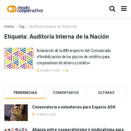
Home
Tag
Auditoría Interna de la Nación
Etiqueta:
Auditoría Interna de la Nación
Aclaración de la AIN respecto del Comunicado
«Flexibilización de los plazos de créditos para
cooperativas de ahorro y crédito»
29 MAYO 2020
6
TENDENCIAS
COMENTADOS
ÚLTIMAS
Convocatoria a voluntarios para Espacio ASH
14 MAYO 2022
Alianza entre cooperativismo y sindicalismo para