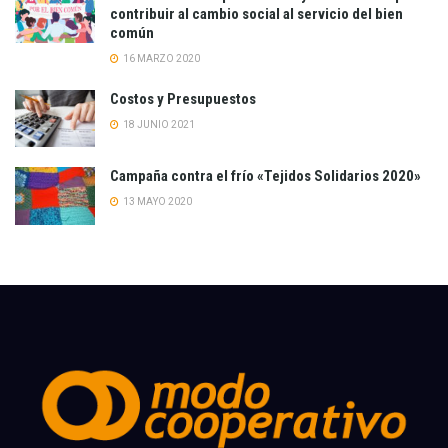
contribuir al cambio social al servicio del bien
común
16 MARZO 2020
Costos y Presupuestos
18 JUNIO 2021
Campaña contra el frío «Tejidos Solidarios 2020»
13 MAYO 2020