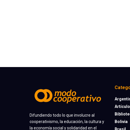
Catego
Argenti
Artícul
Bibliot
Difundiendo todo lo que involucre al
cooperativismo, la educación, la cultura y
Bolivia
la economía social y solidaridad en el
Brasil