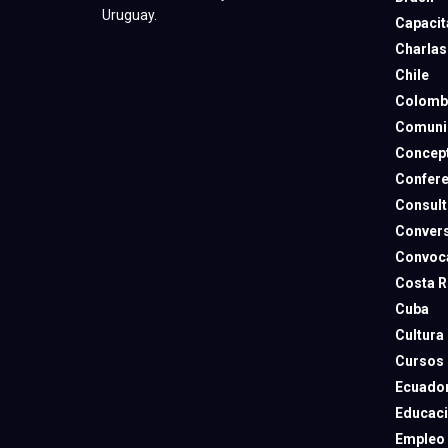
Uruguay.
Capacit
Charlas
Chile
Colomb
Comuni
Concep
Confere
Consult
Convers
Convoca
Costa R
Cuba
Cultura
Cursos
Ecuado
Educac
Empleo