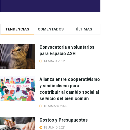
TENDENCIAS
COMENTADOS
ÚLTIMAS
Convocatoria a voluntarios
para Espacio ASH
14 MAYO 2022
Alianza entre cooperativismo
y sindicalismo para
contribuir al cambio social al
servicio del bien común
16 MARZO 2020
Costos y Presupuestos
18 JUNIO 2021