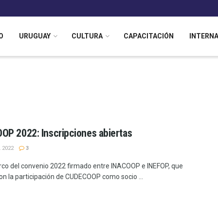
O
URUGUAY
CULTURA
CAPACITACIÓN
INTERN
P 2022: Inscripciones abiertas
 2022
3
rco del convenio 2022 firmado entre INACOOP e INEFOP, que
on la participación de CUDECOOP como socio ...