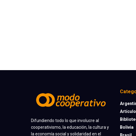
Catego
Argenti
Artícul
Bibliot
Difundiendo todo lo que involucre al
cooperativismo, la educación, la cultura y
Bolivia
la economía social y solidaridad en el
Brasil