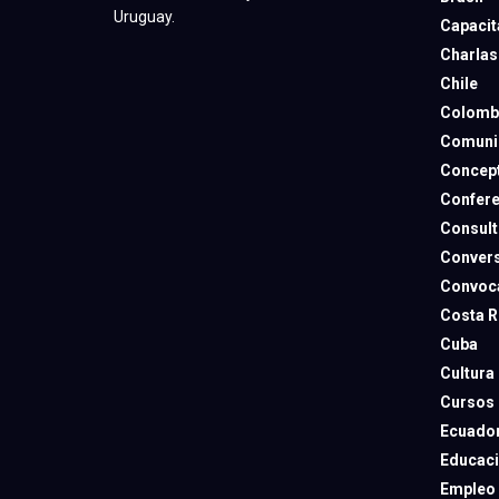
Uruguay.
Capacit
Charlas
Chile
Colomb
Comuni
Concep
Confere
Consult
Convers
Convoca
Costa R
Cuba
Cultura
Cursos
Ecuado
Educac
Empleo