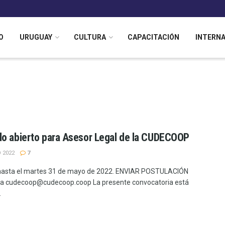
O
URUGUAY
CULTURA
CAPACITACIÓN
INTERN
o abierto para Asesor Legal de la CUDECOOP
 2022
7
hasta el martes 31 de mayo de 2022. ENVIAR POSTULACIÓN
 a cudecoop@cudecoop.coop La presente convocatoria está
.