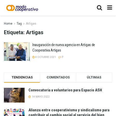
Home
Tag
Artigas
Etiqueta:
Artigas
Inauguración de nueva agencia en Artigas de
Cooperativa Artigas
4 OCTUBRE 2021
7
TENDENCIAS
COMENTADOS
ÚLTIMAS
Convocatoria a voluntarios para Espacio ASH
14 MAYO 2022
Alianza entre cooperativismo y sindicalismo para
contribuir al cambio social al servicio del bien