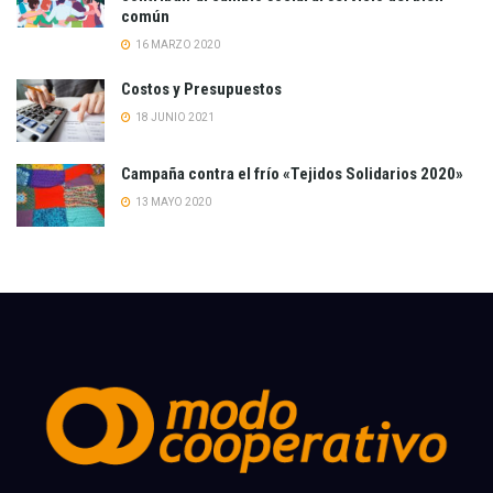
común
16 MARZO 2020
Costos y Presupuestos
18 JUNIO 2021
Campaña contra el frío «Tejidos Solidarios 2020»
13 MAYO 2020