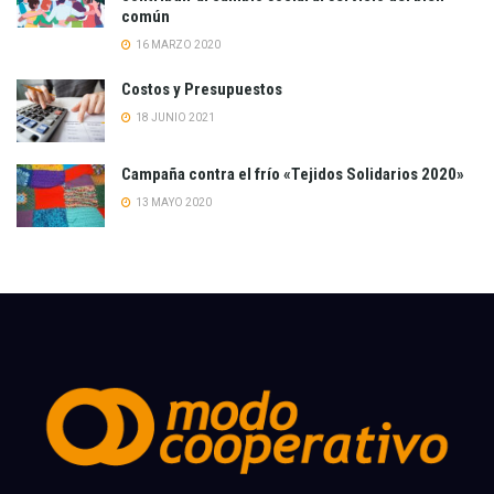
común
16 MARZO 2020
Costos y Presupuestos
18 JUNIO 2021
Campaña contra el frío «Tejidos Solidarios 2020»
13 MAYO 2020