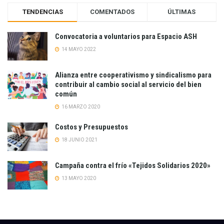
TENDENCIAS
COMENTADOS
ÚLTIMAS
Convocatoria a voluntarios para Espacio ASH
14 MAYO 2022
Alianza entre cooperativismo y sindicalismo para
contribuir al cambio social al servicio del bien
común
16 MARZO 2020
Costos y Presupuestos
18 JUNIO 2021
Campaña contra el frío «Tejidos Solidarios 2020»
13 MAYO 2020