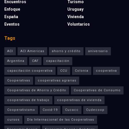
Encuentros
Turismo
Enfoque
Uruguay
España
Vivienda
Eventos
Voluntarios
Tags
ACI
ACI Americas
ahorro y crédito
aniversario
Argentina
CAF
capacitación
capacitación cooperativa
CCU
Colonia
cooperativa
Cooperativas
cooperativas agrarias
Cooperativas de Ahorro y Crédito
Cooperativas de Consumo
cooperativas de trabajo
cooperativas de vivienda
Cooperativismo
Covid-19
Cucacc
Cudecoop
cursos
Día Internacional de las Cooperativas