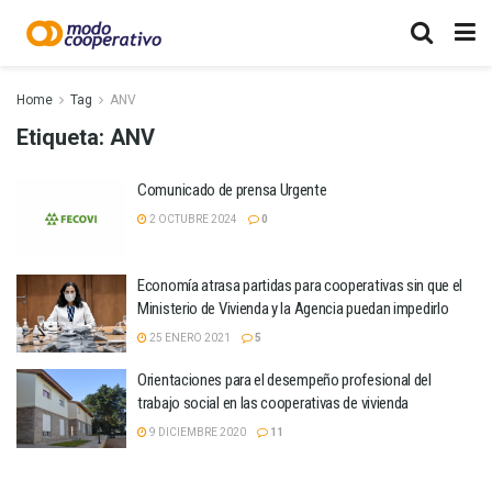
Home
Tag
ANV
Etiqueta:
ANV
Comunicado de prensa Urgente
2 OCTUBRE 2024
0
Economía atrasa partidas para cooperativas sin que el
Ministerio de Vivienda y la Agencia puedan impedirlo
25 ENERO 2021
5
Orientaciones para el desempeño profesional del
trabajo social en las cooperativas de vivienda
9 DICIEMBRE 2020
11