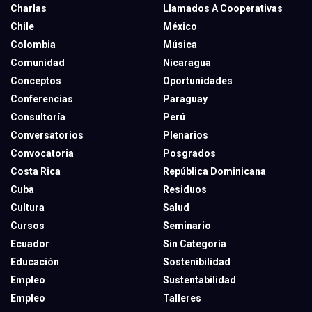
Charlas
Llamados A Cooperativas
Chile
México
Colombia
Música
Comunidad
Nicaragua
Conceptos
Oportunidades
Conferencias
Paraguay
Consultoría
Perú
Conversatorios
Plenarios
Convocatoria
Posgrados
Costa Rica
República Dominicana
Cuba
Residuos
Cultura
Salud
Cursos
Seminario
Ecuador
Sin Categoría
Educación
Sostenibilidad
Empleo
Sustentabilidad
Empleo
Talleres