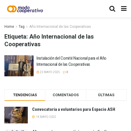
Home
Tag
Año Internacional de las Cooperativas
Etiqueta:
Año Internacional de las
Cooperativas
Instalación del Comité Nacional para el Año
Internacional de las Cooperativas
22 MAYO 2025
0
TENDENCIAS
COMENTADOS
ÚLTIMAS
Convocatoria a voluntarios para Espacio ASH
14 MAYO 2022