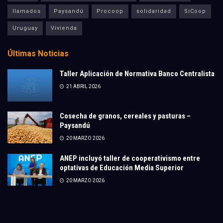
llamados
Paysandú
Procoop
solidaridad
SíCoop
Uruguay
Vivienda
Últimas Noticias
Taller Aplicación de Normativa Banco Centralista
21 ABRIL 2026
Cosecha de granos, cereales y pasturas –
Paysandú
20 MARZO 2026
ANEP incluyó taller de cooperativismo entre
optativas de Educación Media Superior
20 MARZO 2026