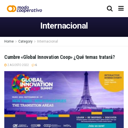
Internacional
Home
Category
Internacional
Cumbre «Global Innovation Coop» ¿Qué temas tratará?
2 AGOSTO 2022
6