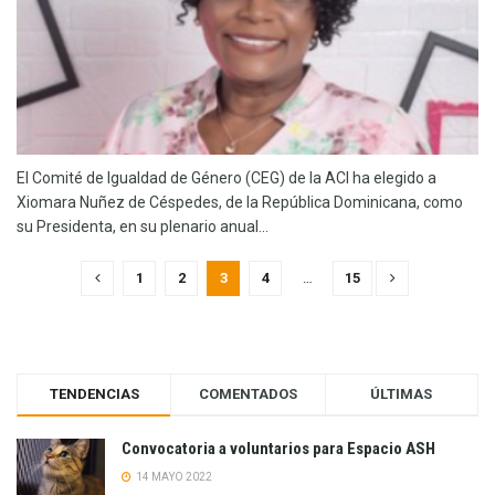
El Comité de Igualdad de Género (CEG) de la ACI ha elegido a
Xiomara Nuñez de Céspedes, de la República Dominicana, como
su Presidenta, en su plenario anual...
1
2
3
4
…
15
TENDENCIAS
COMENTADOS
ÚLTIMAS
Convocatoria a voluntarios para Espacio ASH
14 MAYO 2022