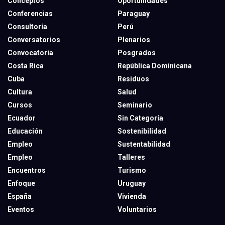
Conceptos
Oportunidades
Conferencias
Paraguay
Consultoría
Perú
Conversatorios
Plenarios
Convocatoria
Posgrados
Costa Rica
República Dominicana
Cuba
Residuos
Cultura
Salud
Cursos
Seminario
Ecuador
Sin Categoría
Educación
Sostenibilidad
Empleo
Sustentabilidad
Empleo
Talleres
Encuentros
Turismo
Enfoque
Uruguay
España
Vivienda
Eventos
Voluntarios