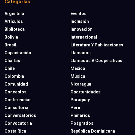
Categorías
Argentina
Eventos
Artículos
Inclusión
Biblioteca
Innovación
Bolivia
Internacional
Brasil
Literatura Y Publicaciones
Capacitación
Llamados
Charlas
Llamados A Cooperativas
Chile
México
Colombia
Música
Comunidad
Nicaragua
Conceptos
Oportunidades
Conferencias
Paraguay
Consultoría
Perú
Conversatorios
Plenarios
Convocatoria
Posgrados
Costa Rica
República Dominicana