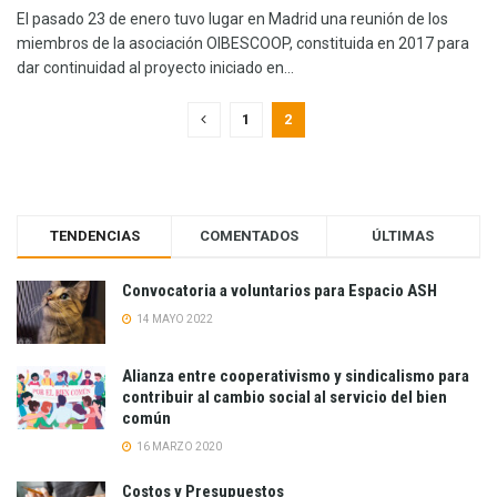
El pasado 23 de enero tuvo lugar en Madrid una reunión de los
miembros de la asociación OIBESCOOP, constituida en 2017 para
dar continuidad al proyecto iniciado en...
1
2
TENDENCIAS
COMENTADOS
ÚLTIMAS
Convocatoria a voluntarios para Espacio ASH
14 MAYO 2022
Alianza entre cooperativismo y sindicalismo para
contribuir al cambio social al servicio del bien
común
16 MARZO 2020
Costos y Presupuestos