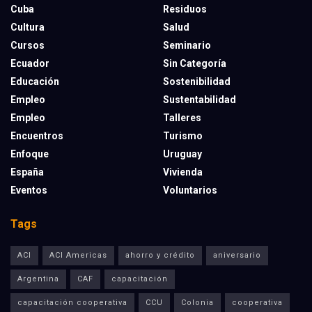
Cuba
Residuos
Cultura
Salud
Cursos
Seminario
Ecuador
Sin Categoría
Educación
Sostenibilidad
Empleo
Sustentabilidad
Empleo
Talleres
Encuentros
Turismo
Enfoque
Uruguay
España
Vivienda
Eventos
Voluntarios
Tags
ACI
ACI Americas
ahorro y crédito
aniversario
Argentina
CAF
capacitación
capacitación cooperativa
CCU
Colonia
cooperativa