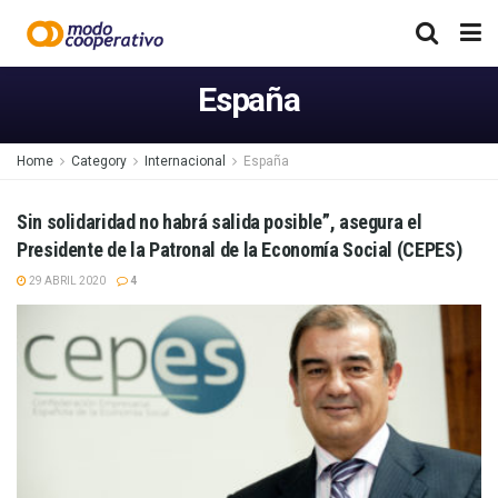
España
Home
Category
Internacional
España
Sin solidaridad no habrá salida posible”, asegura el
Presidente de la Patronal de la Economía Social (CEPES)
29 ABRIL 2020
4