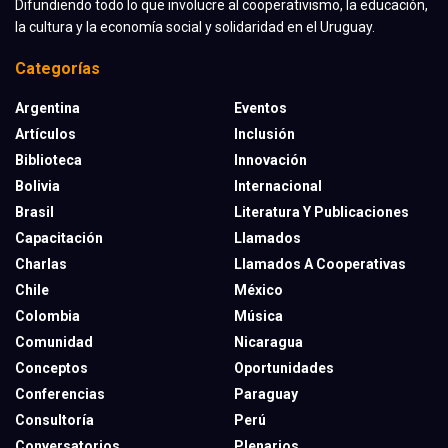
Difundiendo todo lo que involucre al cooperativismo, la educación,
la cultura y la economía social y solidaridad en el Uruguay.
Categorías
Argentina
Eventos
Artículos
Inclusión
Biblioteca
Innovación
Bolivia
Internacional
Brasil
Literatura Y Publicaciones
Capacitación
Llamados
Charlas
Llamados A Cooperativas
Chile
México
Colombia
Música
Comunidad
Nicaragua
Conceptos
Oportunidades
Conferencias
Paraguay
Consultoría
Perú
Conversatorios
Plenarios