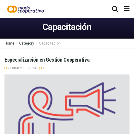
Capacitación
Home
Category
Capacitación
Especialización en Gestión Cooperativa
27 DICIEMBRE 2023
0