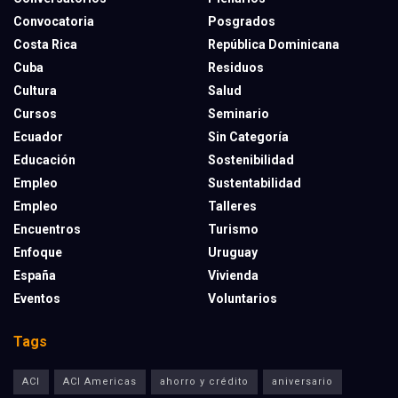
Convocatoria
Posgrados
Costa Rica
República Dominicana
Cuba
Residuos
Cultura
Salud
Cursos
Seminario
Ecuador
Sin Categoría
Educación
Sostenibilidad
Empleo
Sustentabilidad
Empleo
Talleres
Encuentros
Turismo
Enfoque
Uruguay
España
Vivienda
Eventos
Voluntarios
Tags
ACI
ACI Americas
ahorro y crédito
aniversario