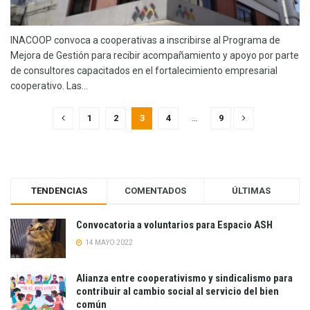
INACOOP convoca a cooperativas a inscribirse al Programa de
Mejora de Gestión para recibir acompañamiento y apoyo por parte
de consultores capacitados en el fortalecimiento empresarial
cooperativo. Las...
1
2
3
4
…
9
TENDENCIAS
COMENTADOS
ÚLTIMAS
Convocatoria a voluntarios para Espacio ASH
14 MAYO 2022
Alianza entre cooperativismo y sindicalismo para
contribuir al cambio social al servicio del bien
común