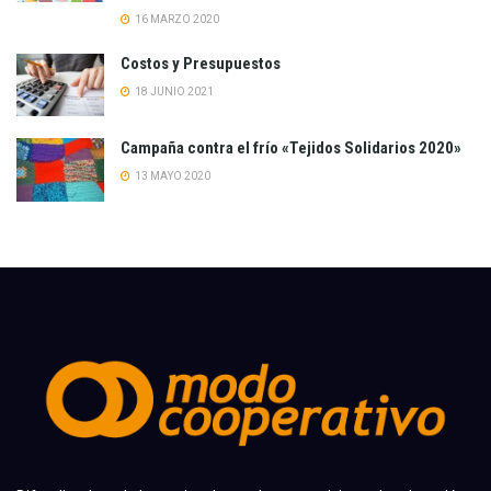
16 MARZO 2020
Costos y Presupuestos
18 JUNIO 2021
Campaña contra el frío «Tejidos Solidarios 2020»
13 MAYO 2020