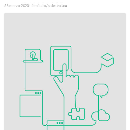
26 marzo 2023
1 minuto/s de lectura