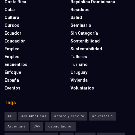
Costa Rica
República Dominicana
Cuba
Residuos
Cultura
Salud
Cursos
Seminario
Ecuador
Sin Categoría
Educación
Sostenibilidad
Empleo
Sustentabilidad
Empleo
Talleres
Encuentros
Turismo
Enfoque
Uruguay
España
Vivienda
Eventos
Voluntarios
Tags
ACI
ACI Americas
ahorro y crédito
aniversario
Argentina
CAF
capacitación