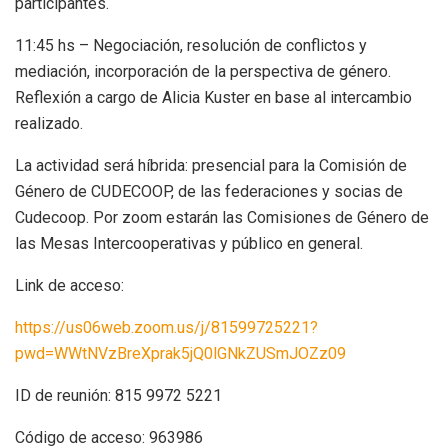
participantes.
11:45 hs – Negociación, resolución de conflictos y
mediación, incorporación de la perspectiva de género.
Reflexión a cargo de Alicia Kuster en base al intercambio
realizado.
La actividad será híbrida: presencial para la Comisión de
Género de CUDECOOP, de las federaciones y socias de
Cudecoop. Por zoom estarán las Comisiones de Género de
las Mesas Intercooperativas y público en general.
Link de acceso:
https://us06web.zoom.us/j/81599725221?
pwd=WWtNVzBreXprak5jQ0lGNkZUSmJOZz09
ID de reunión: 815 9972 5221
Código de acceso: 963986