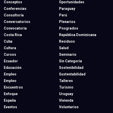
Conceptos
Oportunidades
Conferencias
Paraguay
Consultoría
Perú
Conversatorios
Plenarios
Convocatoria
Posgrados
Costa Rica
República Dominicana
Cuba
Residuos
Cultura
Salud
Cursos
Seminario
Ecuador
Sin Categoría
Educación
Sostenibilidad
Empleo
Sustentabilidad
Empleo
Talleres
Encuentros
Turismo
Enfoque
Uruguay
España
Vivienda
Eventos
Voluntarios