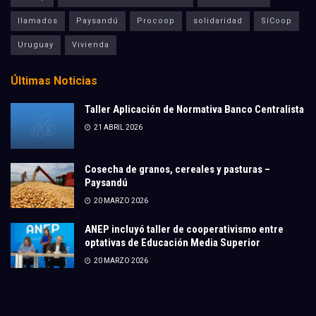
llamados
Paysandú
Procoop
solidaridad
SíCoop
Uruguay
Vivienda
Últimas Noticias
Taller Aplicación de Normativa Banco Centralista
21 ABRIL 2026
Cosecha de granos, cereales y pasturas –
Paysandú
20 MARZO 2026
ANEP incluyó taller de cooperativismo entre
optativas de Educación Media Superior
20 MARZO 2026