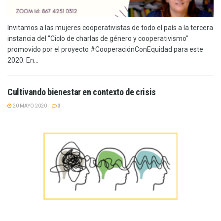
Invitamos a las mujeres cooperativistas de todo el país a la tercera
instancia del "Ciclo de charlas de género y cooperativismo"
promovido por el proyecto #CooperaciónConEquidad para este
2020. En...
Cultivando bienestar en contexto de crisis
20 MAYO 2020
3