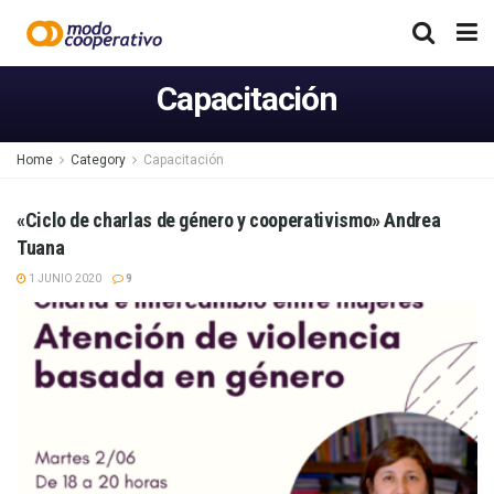
Capacitación
Home
Category
Capacitación
«Ciclo de charlas de género y cooperativismo» Andrea
Tuana
1 JUNIO 2020
9