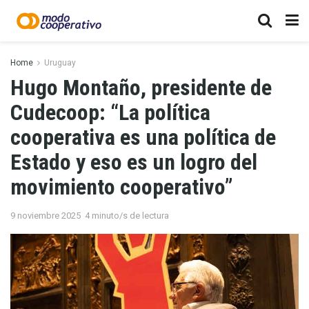
Home
Uruguay
Hugo Montaño, presidente de
Cudecoop: “La política
cooperativa es una política de
Estado y eso es un logro del
movimiento cooperativo”
9 noviembre 2025
4 minuto/s de lectura