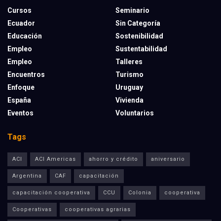
Cursos
Seminario
Ecuador
Sin Categoría
Educación
Sostenibilidad
Empleo
Sustentabilidad
Empleo
Talleres
Encuentros
Turismo
Enfoque
Uruguay
España
Vivienda
Eventos
Voluntarios
Tags
ACI
ACI Americas
ahorro y crédito
aniversario
Argentina
CAF
capacitación
capacitación cooperativa
CCU
Colonia
cooperativa
Cooperativas
cooperativas agrarias