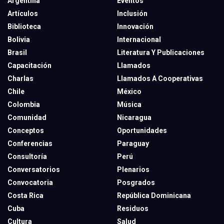
Argentina
Eventos
Artículos
Inclusión
Biblioteca
Innovación
Bolivia
Internacional
Brasil
Literatura Y Publicaciones
Capacitación
Llamados
Charlas
Llamados A Cooperativas
Chile
México
Colombia
Música
Comunidad
Nicaragua
Conceptos
Oportunidades
Conferencias
Paraguay
Consultoría
Perú
Conversatorios
Plenarios
Convocatoria
Posgrados
Costa Rica
República Dominicana
Cuba
Residuos
Cultura
Salud