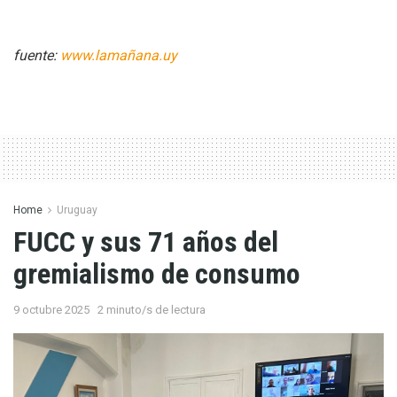
fuente:
www.lamañana.uy
Home
Uruguay
FUCC y sus 71 años del
gremialismo de consumo
9 octubre 2025
2 minuto/s de lectura