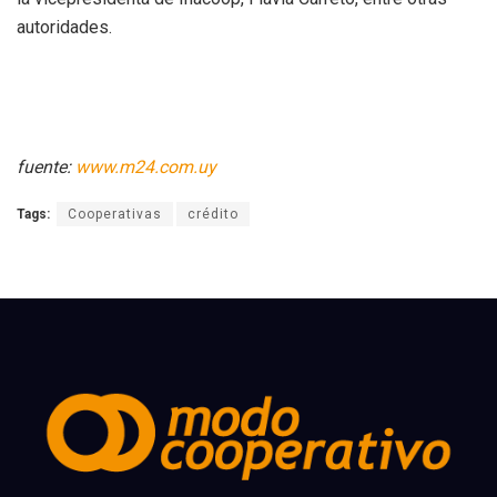
autoridades.
fuente:
www.m24.com.uy
Tags:
Cooperativas
crédito