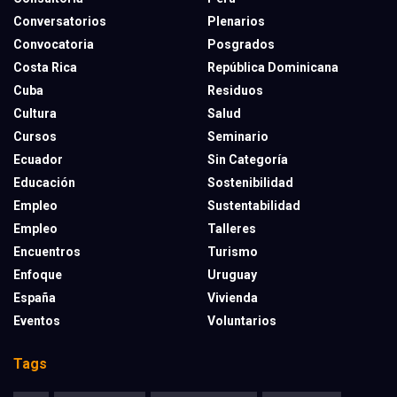
Conversatorios
Plenarios
Convocatoria
Posgrados
Costa Rica
República Dominicana
Cuba
Residuos
Cultura
Salud
Cursos
Seminario
Ecuador
Sin Categoría
Educación
Sostenibilidad
Empleo
Sustentabilidad
Empleo
Talleres
Encuentros
Turismo
Enfoque
Uruguay
España
Vivienda
Eventos
Voluntarios
Tags