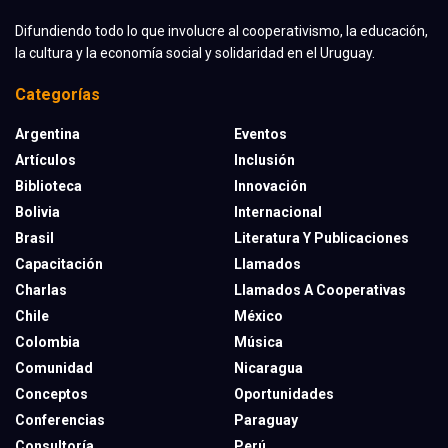
Difundiendo todo lo que involucre al cooperativismo, la educación,
la cultura y la economía social y solidaridad en el Uruguay.
Categorías
Argentina
Eventos
Artículos
Inclusión
Biblioteca
Innovación
Bolivia
Internacional
Brasil
Literatura Y Publicaciones
Capacitación
Llamados
Charlas
Llamados A Cooperativas
Chile
México
Colombia
Música
Comunidad
Nicaragua
Conceptos
Oportunidades
Conferencias
Paraguay
Consultoría
Perú