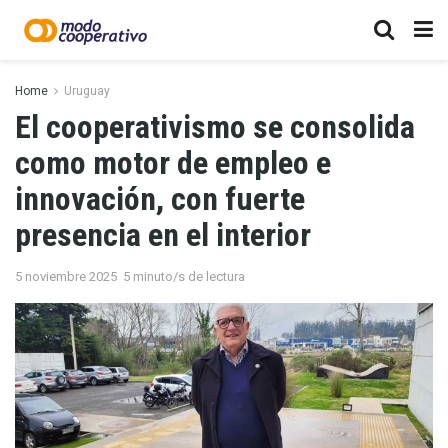
Home
Uruguay
El cooperativismo se consolida
como motor de empleo e
innovación, con fuerte
presencia en el interior
5 noviembre 2025
5 minuto/s de lectura