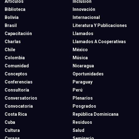
Artículos
Inclusión
Biblioteca
Innovación
Bolivia
Internacional
Brasil
Literatura Y Publicaciones
Capacitación
Llamados
Charlas
Llamados A Cooperativas
Chile
México
Colombia
Música
Comunidad
Nicaragua
Conceptos
Oportunidades
Conferencias
Paraguay
Consultoría
Perú
Conversatorios
Plenarios
Convocatoria
Posgrados
Costa Rica
República Dominicana
Cuba
Residuos
Cultura
Salud
Cursos
Seminario