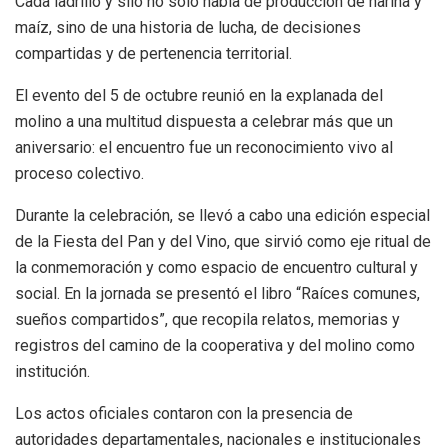
Cada ladrillo y silo no solo habla de producción de harina y
maíz, sino de una historia de lucha, de decisiones
compartidas y de pertenencia territorial.
El evento del 5 de octubre reunió en la explanada del
molino a una multitud dispuesta a celebrar más que un
aniversario: el encuentro fue un reconocimiento vivo al
proceso colectivo.
Durante la celebración, se llevó a cabo una edición especial
de la Fiesta del Pan y del Vino, que sirvió como eje ritual de
la conmemoración y como espacio de encuentro cultural y
social. En la jornada se presentó el libro “Raíces comunes,
sueños compartidos”, que recopila relatos, memorias y
registros del camino de la cooperativa y del molino como
institución.
Los actos oficiales contaron con la presencia de
autoridades departamentales, nacionales e institucionales