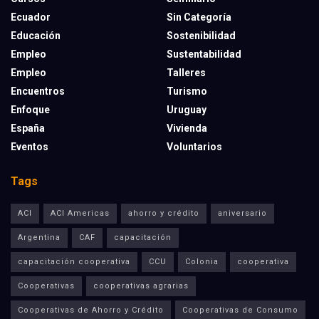
Ecuador
Sin Categoría
Educación
Sostenibilidad
Empleo
Sustentabilidad
Empleo
Talleres
Encuentros
Turismo
Enfoque
Uruguay
España
Vivienda
Eventos
Voluntarios
Tags
ACI
ACI Americas
ahorro y crédito
aniversario
Argentina
CAF
capacitación
capacitación cooperativa
CCU
Colonia
cooperativa
Cooperativas
cooperativas agrarias
Cooperativas de Ahorro y Crédito
Cooperativas de Consumo