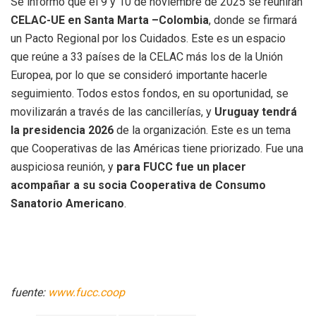
Se informó que el 9 y 10 de noviembre de 2025 se reunirán
CELAC-UE en Santa Marta –Colombia
, donde se firmará
un Pacto Regional por los Cuidados. Este es un espacio
que reúne a 33 países de la CELAC más los de la Unión
Europea, por lo que se consideró importante hacerle
seguimiento. Todos estos fondos, en su oportunidad, se
movilizarán a través de las cancillerías, y
Uruguay tendrá
la presidencia 2026
de la organización. Este es un tema
que Cooperativas de las Américas tiene priorizado. Fue una
auspiciosa reunión, y
para FUCC fue un placer
acompañar a su socia Cooperativa de Consumo
Sanatorio Americano
.
fuente:
www.fucc.coop