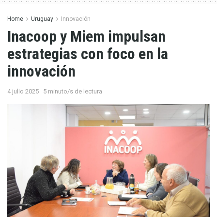
Home
Uruguay
Innovación
Inacoop y Miem impulsan
estrategias con foco en la
innovación
4 julio 2025
5 minuto/s de lectura