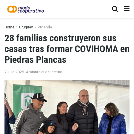
Home
Uruguay
Vivienda
28 familias construyeron sus
casas tras formar COVIHOMA en
Piedras Plancas
7 julio 2025
4 minuto/s de lectura