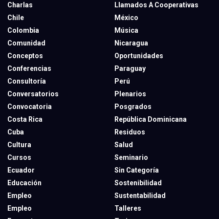
Charlas
Llamados A Cooperativas
Chile
México
Colombia
Música
Comunidad
Nicaragua
Conceptos
Oportunidades
Conferencias
Paraguay
Consultoría
Perú
Conversatorios
Plenarios
Convocatoria
Posgrados
Costa Rica
República Dominicana
Cuba
Residuos
Cultura
Salud
Cursos
Seminario
Ecuador
Sin Categoría
Educación
Sostenibilidad
Empleo
Sustentabilidad
Empleo
Talleres