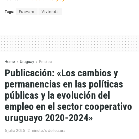
Tags:
Fucvam
Vivienda
Home
Uruguay
Empleo
Publicación: «Los cambios y
permanencias en las políticas
públicas y la evolución del
empleo en el sector cooperativo
uruguayo 2020-2024»
6 julio 2025
2 minuto/s de lectura