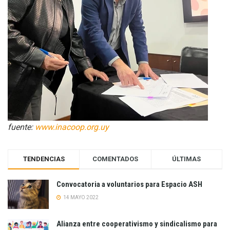
fuente:
www.inacoop.org.uy
TENDENCIAS
COMENTADOS
ÚLTIMAS
Convocatoria a voluntarios para Espacio ASH
14 MAYO 2022
Alianza entre cooperativismo y sindicalismo para