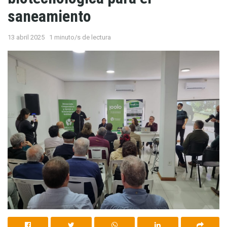
saneamiento
13 abril 2025
1 minuto/s de lectura