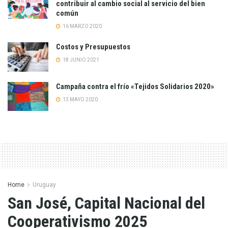
contribuir al cambio social al servicio del bien
común
16 MARZO 2020
Costos y Presupuestos
18 JUNIO 2021
Campaña contra el frío «Tejidos Solidarios 2020»
13 MAYO 2020
Home
Uruguay
San José, Capital Nacional del
Cooperativismo 2025