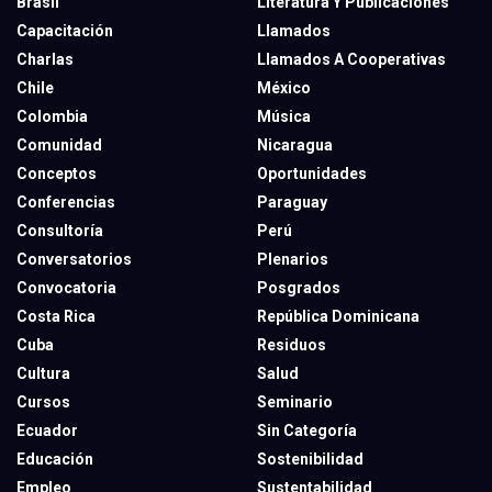
Brasil
Literatura Y Publicaciones
Capacitación
Llamados
Charlas
Llamados A Cooperativas
Chile
México
Colombia
Música
Comunidad
Nicaragua
Conceptos
Oportunidades
Conferencias
Paraguay
Consultoría
Perú
Conversatorios
Plenarios
Convocatoria
Posgrados
Costa Rica
República Dominicana
Cuba
Residuos
Cultura
Salud
Cursos
Seminario
Ecuador
Sin Categoría
Educación
Sostenibilidad
Empleo
Sustentabilidad