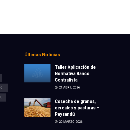
Últimas Noticias
Taller Aplicación de
Normativa Banco
Centralista
ión
21 ABRIL 2026
CU
Cosecha de granos,
cereales y pasturas –
Paysandú
20 MARZO 2026