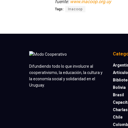
fuente:
www.inacoop.org.uy
Tags:
Inacoop
Catego
Argenti
Difundiendo todo lo que involucre al
Artícul
cooperativismo, la educación, la cultura y
la economía social y solidaridad en el
Bibliot
Uruguay.
Bolivia
Brasil
Capacit
Charlas
Chile
Colomb