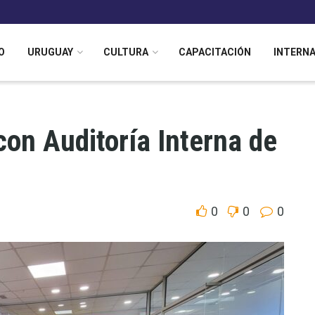
O
URUGUAY
CULTURA
CAPACITACIÓN
INTERN
on Auditoría Interna de
0
0
0