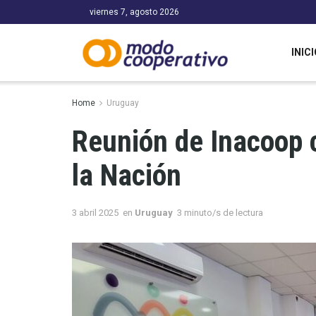
viernes 7, agosto 2026
INICI
Home
Uruguay
Reunión de Inacoop c
la Nación
3 abril 2025
en
Uruguay
3 minuto/s de lectura