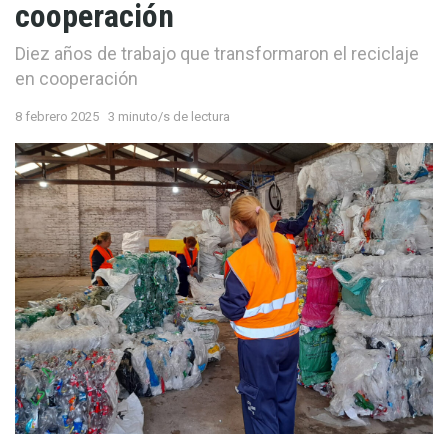
cooperación
Diez años de trabajo que transformaron el reciclaje
en cooperación
8 febrero 2025
3 minuto/s de lectura