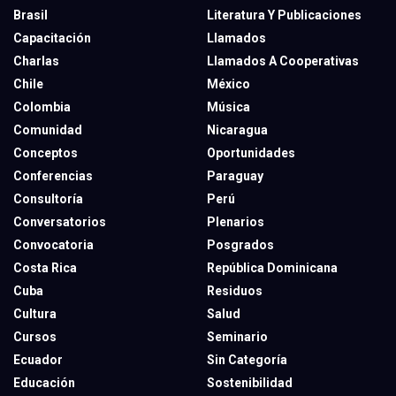
Brasil
Literatura Y Publicaciones
Capacitación
Llamados
Charlas
Llamados A Cooperativas
Chile
México
Colombia
Música
Comunidad
Nicaragua
Conceptos
Oportunidades
Conferencias
Paraguay
Consultoría
Perú
Conversatorios
Plenarios
Convocatoria
Posgrados
Costa Rica
República Dominicana
Cuba
Residuos
Cultura
Salud
Cursos
Seminario
Ecuador
Sin Categoría
Educación
Sostenibilidad