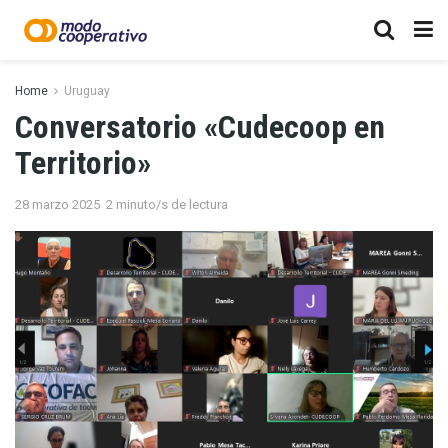
Home
Uruguay
Conversatorio «Cudecoop en
Territorio»
28 marzo 2025
2 minuto/s de lectura