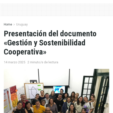
Home
Uruguay
Presentación del documento
«Gestión y Sostenibilidad
Cooperativa»
14 marzo 2025
2 minuto/s de lectura