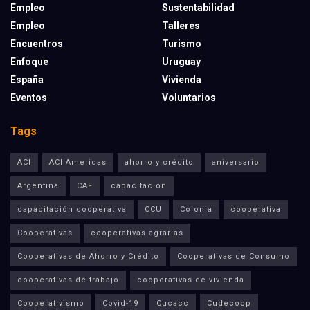
Empleo
Sustentabilidad
Empleo
Talleres
Encuentros
Turismo
Enfoque
Uruguay
España
Vivienda
Eventos
Voluntarios
Tags
ACI
ACI Americas
ahorro y crédito
aniversario
Argentina
CAF
capacitación
capacitación cooperativa
CCU
Colonia
cooperativa
Cooperativas
cooperativas agrarias
Cooperativas de Ahorro y Crédito
Cooperativas de Consumo
cooperativas de trabajo
cooperativas de vivienda
Cooperativismo
Covid-19
Cucacc
Cudecoop