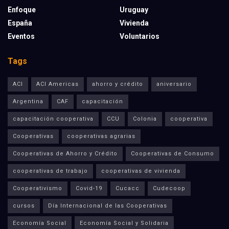
Enfoque
Uruguay
España
Vivienda
Eventos
Voluntarios
Tags
ACI
ACI Americas
ahorro y crédito
aniversario
Argentina
CAF
capacitación
capacitación cooperativa
CCU
Colonia
cooperativa
Cooperativas
cooperativas agrarias
Cooperativas de Ahorro y Crédito
Cooperativas de Consumo
cooperativas de trabajo
cooperativas de vivienda
Cooperativismo
Covid-19
Cucacc
Cudecoop
cursos
Día Internacional de las Cooperativas
Economía Social
Economía Social y Solidaria