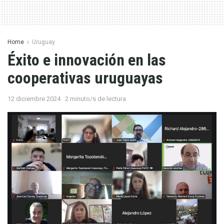
Home
Uruguay
Éxito e innovación en las
cooperativas uruguayas
12 diciembre 2024
2 minuto/s de lectura