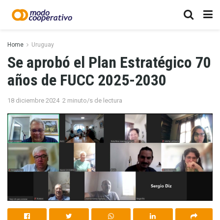
Home
Uruguay
Se aprobó el Plan Estratégico 70
años de FUCC 2025-2030
18 diciembre 2024
2 minuto/s de lectura