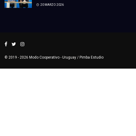
20 MARZO 2026
© 2019 - 2026
Modo Cooperativo
- Uruguay /
Pimba Estudio