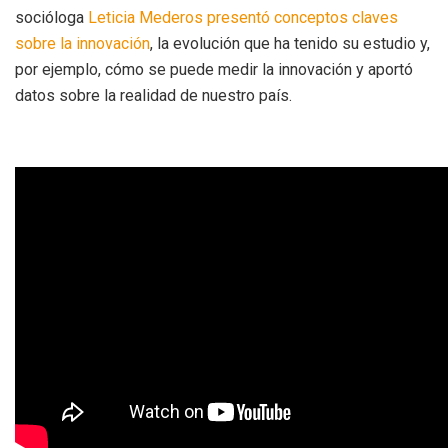
socióloga
Leticia Mederos presentó conceptos claves
sobre la innovación
, la evolución que ha tenido su estudio y,
por ejemplo, cómo se puede medir la innovación y aportó
datos sobre la realidad de nuestro país.