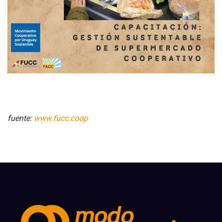
fuente:
www.fucc.coop