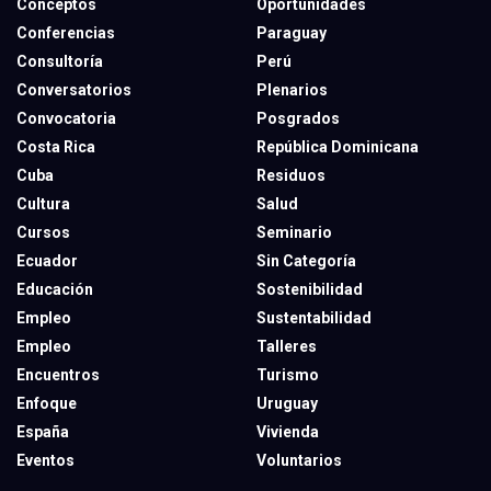
Conceptos
Oportunidades
Conferencias
Paraguay
Consultoría
Perú
Conversatorios
Plenarios
Convocatoria
Posgrados
Costa Rica
República Dominicana
Cuba
Residuos
Cultura
Salud
Cursos
Seminario
Ecuador
Sin Categoría
Educación
Sostenibilidad
Empleo
Sustentabilidad
Empleo
Talleres
Encuentros
Turismo
Enfoque
Uruguay
España
Vivienda
Eventos
Voluntarios