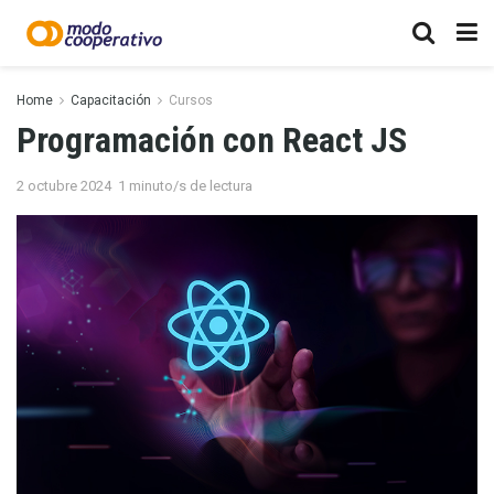
Home
Capacitación
Cursos
Programación con React JS
2 octubre 2024
1 minuto/s de lectura